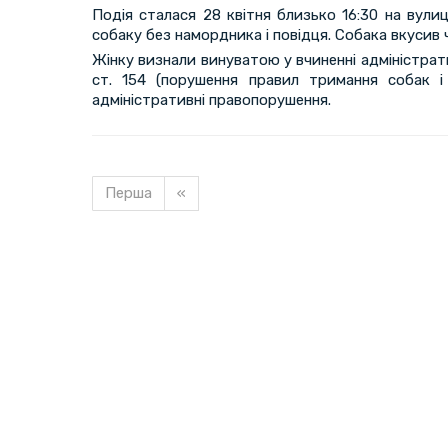
Подія сталася 28 квітня близько 16:30 на вулиц
собаку без намордника і повідця. Собака вкусив 
Жінку визнали винуватою у вчиненні адміністрат
ст. 154 (порушення правил тримання собак і
адміністративні правопорушення.
Перша
«
Завантажуємо новину