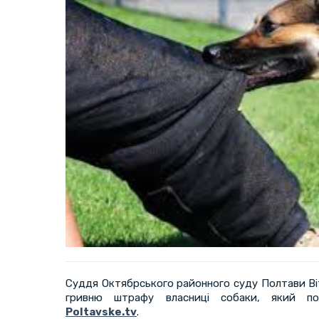
Суддя Октябрського районного суду Полтави Ві
гривню штрафу власниці собаки, який пок
Poltavske.tv
.