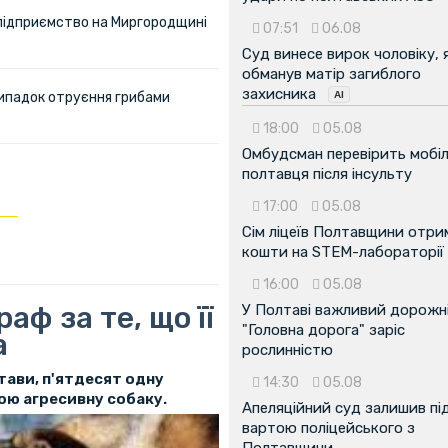
 підприємство на Миргородщині
07:51
06.08
Суд винесе вирок чоловіку, 
обманув матір загиблого
захисника
ипадок отруєння грибами
18:00
05.08
Омбудсман перевірить мобіл
полтавця після інсульту
17:00
05.08
Сім ліцеїв Полтавщини отр
кошти на STEM-лабораторії
16:00
05.08
ф за те, що її
У Полтаві важливий дорожні
"Головна дорога" заріс
а
рослинністю
тави, п'ятдесят одну
14:30
05.08
ою агресивну собаку.
Апеляційний суд залишив пі
вартою поліцейського з
Полтавщини