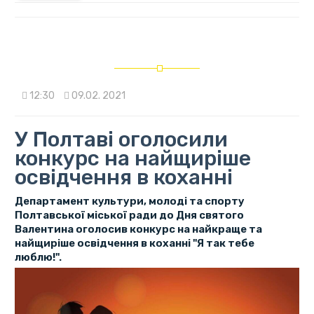
12:30
09.02. 2021
У Полтаві оголосили
конкурс на найщиріше
освідчення в коханні
Департамент культури, молоді та спорту
Полтавської міської ради до Дня святого
Валентина оголосив конкурс на найкраще та
найщиріше освідчення в коханні "Я так тебе
люблю!".