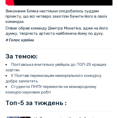
Виконання Біляка настільки сподобалось суддям
проекту, що всі четверо захотіли бачити його в своїх
командах.
Співак обрав команду Дмитра Монатіка, адже на його
думку, творчість артиста найближча йому по духу.
Голос країни
За темою:
Полтавська вчителька увійшла до ТОП-25 кращих
освітян
У Полтаві переможцям меморіального конкурсу
добре заплатять
Студенти ПНПУ перемогли на міжнародному
конкурсі наукових робіт
Топ-5 за тиждень :