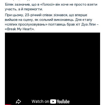
Біляк зазначив, що в «Голосі» він хоче не просто взяти
участь, а й перемогти.
При цьому, 23-річний співак зізнався, що вперше
вийшов на сцену, як сольний виконавець. Для етапу
«сліпих прослуховувань» полтавець брав хіт Дуа Ліпи –
«Break My Heart».