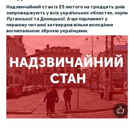
Надзвичайний стан із 23 лютого на тридцять днів
запроваджують у всіх українських областях, окрім
Луганської та Донецької. А ще парламент у
першому читанні затвердив вільне володіння
вогнепальною зброєю українцями.