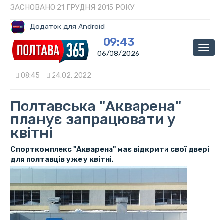
ЗАСНОВАНО 21 ГРУДНЯ 2015 РОКУ
Додаток для Android
09:43
Мен
06/08/2026
08:45
24.02. 2022
Полтавська "Акварена"
планує запрацювати у
квітні
Спорткомплекс "Акварена" має відкрити свої двері
для полтавців уже у квітні.