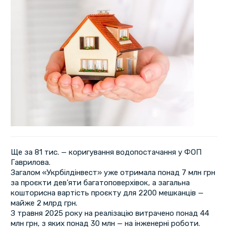
Ще за 81 тис. — коригування водопостачання у ФОП
Гаврилова.
Загалом «Укрбілдінвест» уже отримала понад 7 млн грн
за проєкти дев’яти багатоповерхівок, а загальна
кошторисна вартість проєкту для 2200 мешканців —
майже 2 млрд грн.
З травня 2025 року на реалізацію витрачено понад 44
млн грн, з яких понад 30 млн — на інженерні роботи.