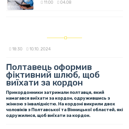
11:00
04.08
18:30
10.10. 2024
Полтавець оформив
фіктивний шлюб, щоб
виїхати за кордон
Прикордонники затримали полтавця, який
намагався виїхати за кордон, одружившись з
жінкою з інвалідністю. На кордоні викрили двох
чоловіків з Полтавської та Вінницької областей, які
одружилися, щоб виїхати за кордон.