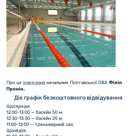
Про це
повідомив
начальник Полтавської ОВА
Філіп
Пронін.
Діє графік безкоштовного відвідування
Щосереди:
12:00-13:00 — басейн 50 м;
12:30-13:30 — басейн 25 м;
11:00-12:00 — тренажерний зал.
Щонеділі: