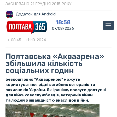
ЗАСНОВАНО 21 ГРУДНЯ 2015 РОКУ
Додаток для Android
18:58
Мен
07/08/2026
08:45
11.10. 2024
Полтавська «Акваарена»
збільшила кількість
соціальних годин
Безкоштовно "Акваареною" можуть
користуватися рідні загиблих ветеранів та
захисників України. Як і раніше, послуги доступні
для військовослужбовців, ветеранів війни
та людей з інвалідністю внаслідок війни.