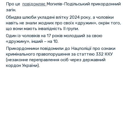
Про це
повідомляє
Могилів-Подільський прикордонний
загін.
Обидва шлюби укладені влітку 2024 року, а чоловіки
навіть не знали жодних про своїх «дружин», окрім того,
що вони мають інвалідність II групи.
Один із чоловіків на 17 років молодший за свою
«дружину», інший – на 10.
Прикордонники повідомили до Нацполіції про ознаки
кримінального правопорушення за статтею 332 ККУ
(незаконне переправлення осіб через державний
кордон України).
Перша
«