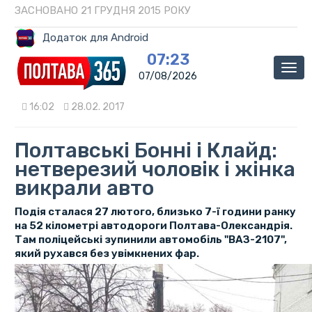
ЗАСНОВАНО 21 ГРУДНЯ 2015 РОКУ
Додаток для Android
07:23
Мен
07/08/2026
16:02
28.02. 2017
Полтавські Бонні і Клайд:
нетверезий чоловік і жінка
викрали авто
Подія сталася 27 лютого, близько 7-ї години ранку
на 52 кілометрі автодороги Полтава-Олександрія.
Там поліцейські зупинили автомобіль "ВАЗ-2107",
який рухався без увімкнених фар.