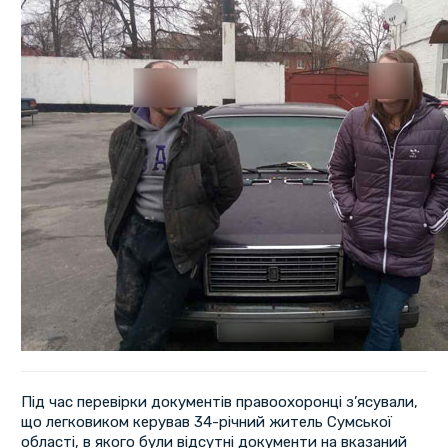
Під час перевірки документів правоохоронці з’ясували,
що легковиком керував 34-річний житель Сумської
області, в якого були відсутні документи на вказаний