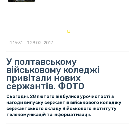
15:31
28.02. 2017
У полтавському
військовому коледжі
привітали нових
сержантів. ФОТО
Сьогодні, 28 лютого відбулися урочистості з
нагоди випуску сержантів військового коледжу
сержантського складу Військового інституту
телекомунікацій та інформатизації.