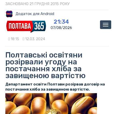
ЗАСНОВАНО 21 ГРУДНЯ 2015 РОКУ
Додаток для Android
21:34
Мен
07/08/2026
18:15
12.03. 2024
Полтавські освітяни
розірвали угоду на
постачання хліба за
завищеною вартістю
Департамент освіти Полтави розірвав договір на
постачання хліба за завищеною вартістю.