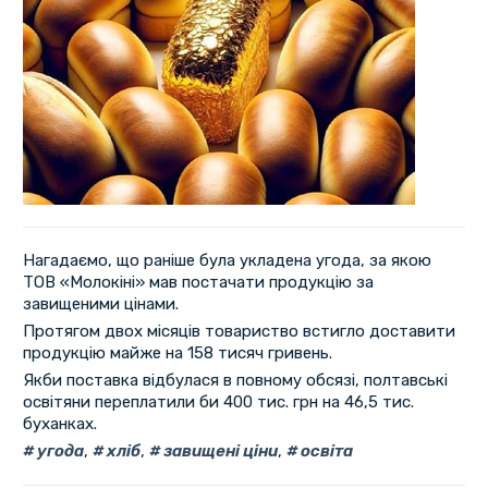
Нагадаємо, що раніше була укладена угода, за якою
ТОВ «Молокіні» мав постачати продукцію за
завищеними цінами.
Протягом двох місяців товариство встигло доставити
продукцію майже на 158 тисяч гривень.
Якби поставка відбулася в повному обсязі, полтавські
освітяни переплатили би 400 тис. грн на 46,5 тис.
буханках.
угода
,
хліб
,
завищені ціни
,
освіта