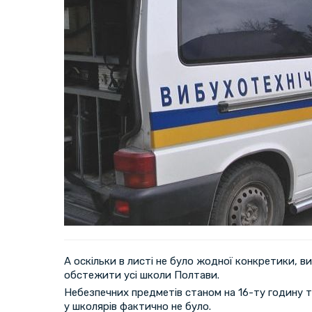
А оскільки в листі не було жодної конкретики, в
обстежити усі школи Полтави.
Небезпечних предметів станом на 16-ту годину та
у школярів фактично не було.