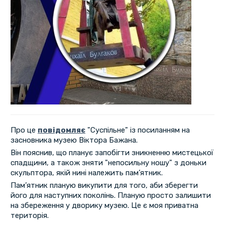
Про це
повідомляє
"Суспільне" із посиланням на
засновника музею Віктора Бажана.
Він пояснив, що планує запобігти зникненню мистецької
спадщини, а також зняти "непосильну ношу" з доньки
скульптора, якій нині належить пам’ятник.
Пам’ятник планую викупити для того, аби зберегти
його для наступних поколінь. Планую просто залишити
на збереження у дворику музею. Це є моя приватна
територія.