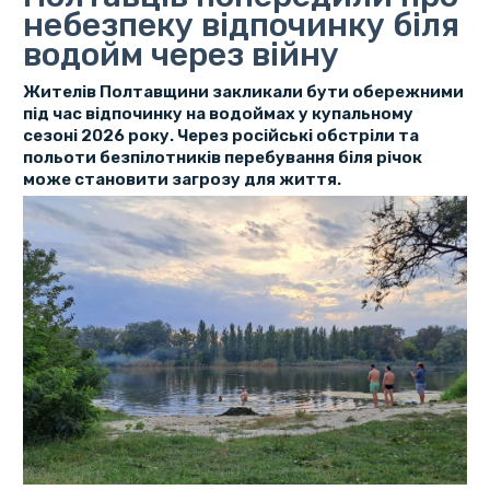
небезпеку відпочинку біля
водойм через війну
Жителів Полтавщини закликали бути обережними
під час відпочинку на водоймах у купальному
сезоні 2026 року. Через російські обстріли та
польоти безпілотників перебування біля річок
може становити загрозу для життя.