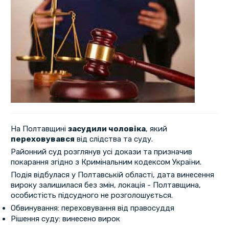
На Полтавщині
засудили чоловіка
, який
переховувався
від слідства та суду.
Районний суд розглянув усі докази та призначив
покарання згідно з Кримінальним кодексом України.
Подія відбулася у Полтавській області, дата винесення
вироку залишилася без змін, локація - Полтавщина,
особистість підсудного не розголошується.
Обвинування: переховування від правосуддя
Рішення суду: винесено вирок