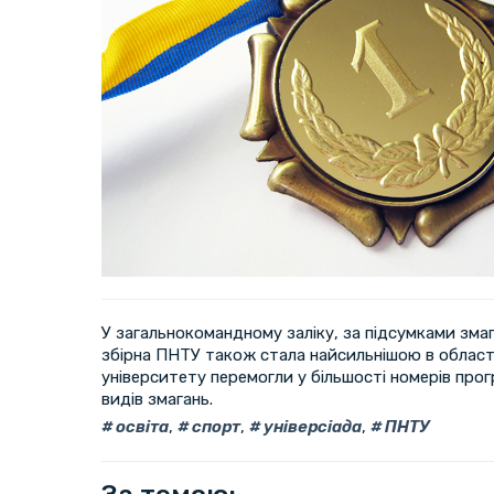
У загальнокомандному заліку, за підсумками змага
збірна ПНТУ також стала найсильнішою в област
університету перемогли у більшості номерів прогр
видів змагань.
освіта
,
спорт
,
універсіада
,
ПНТУ