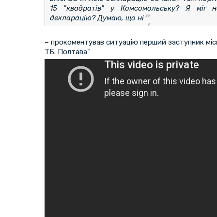
15 "квадратів" у Комсомольську? Я міг 
декларацію? Думаю, що ні
– прокоментував ситуацію перший заступник міс
ТБ. Полтава"