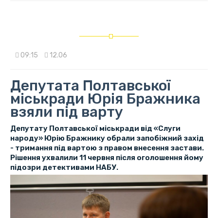
09:15
12.06
Депутата Полтавської
міськради Юрія Бражника
взяли під варту
Депутату Полтавської міськради від «Слуги
народу» Юрію Бражнику обрали запобіжний захід
- тримання під вартою з правом внесення застави.
Рішення ухвалили 11 червня після оголошення йому
підозри детективами НАБУ.