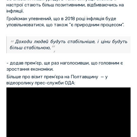
настрої стають більш позитивними, відбиваючись на
інфляції.
Гройсман упевнений, що в 2018 році інфляція буде
уповільнюватися, що також "є природним процесом".
Доходи людей будуть стабільніше, і ціни будуть
більш стабільною,
- додав прем'єр, ще раз наголосивши, що головним є
зростання економіки.
Більше про візит прем'єра на Полтавщину — у
відеоролику прес-служби ОДА: