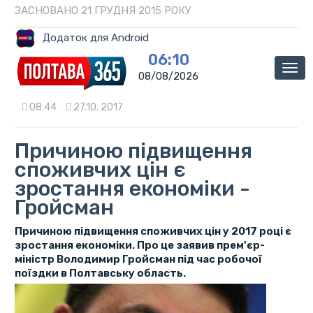
ЗАСНОВАНО 21 ГРУДНЯ 2015 РОКУ
Додаток для Android
06:10
Мен
08/08/2026
08:44
27.10. 2017
Причиною підвищення
споживчих цін є
зростання економіки -
Гройсман
Причиною підвищення споживчих цін у 2017 році є
зростання економіки. Про це заявив прем'єр-
міністр Володимир Гройсман під час робочої
поїздки в Полтавську область.