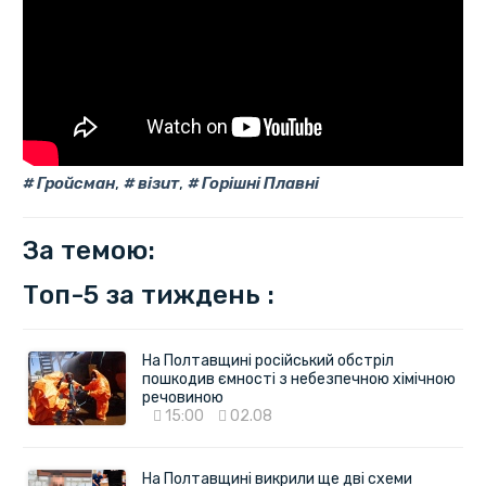
Гройсман
,
візит
,
Горішні Плавні
За темою:
Топ-5 за тиждень :
На Полтавщині російський обстріл
пошкодив ємності з небезпечною хімічною
речовиною
15:00
02.08
На Полтавщині викрили ще дві схеми