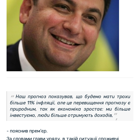
Наш прогноз показував, що будемо мати трохи
більше 11% інфляції, але це перевищення прогнозу є
природним, так як економіка зростає: ми більше
інвестуємо, люди більше отримують доходів,
- пояснив прем'єр.
За словами глави уряду, в такій ситуації споживчі