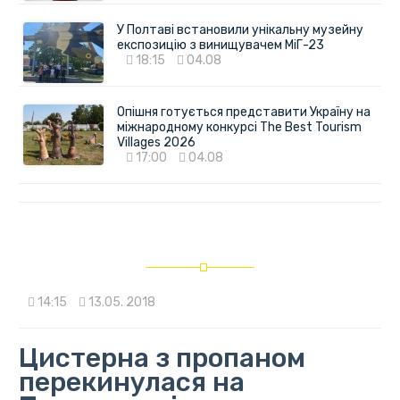
У Полтаві встановили унікальну музейну
експозицію з винищувачем МіГ-23
18:15
04.08
Опішня готується представити Україну на
міжнародному конкурсі The Best Tourism
Villages 2026
17:00
04.08
14:15
13.05. 2018
Цистерна з пропаном
перекинулася на