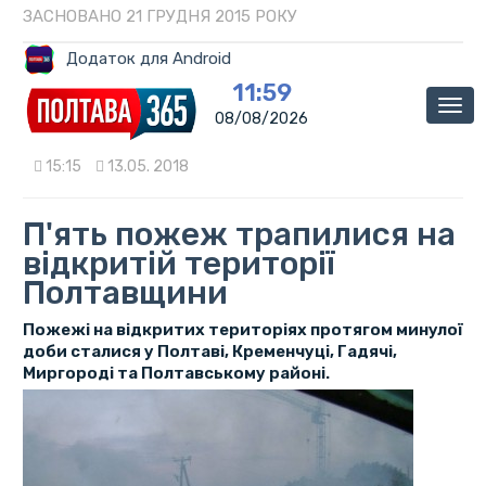
ЗАСНОВАНО 21 ГРУДНЯ 2015 РОКУ
Додаток для Android
11:59
Мен
08/08/2026
15:15
13.05. 2018
П'ять пожеж трапилися на
відкритій території
Полтавщини
Пожежі на відкритих територіях протягом минулої
доби сталися у Полтаві, Кременчуці, Гадячі,
Миргороді та Полтавському районі.