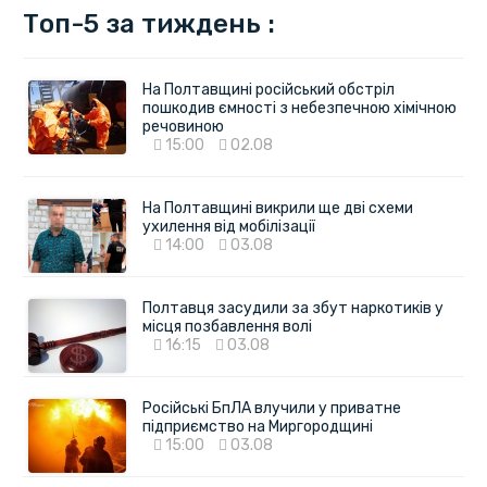
Топ-5 за тиждень :
На Полтавщині російський обстріл
пошкодив ємності з небезпечною хімічною
речовиною
15:00
02.08
На Полтавщині викрили ще дві схеми
ухилення від мобілізації
14:00
03.08
Полтавця засудили за збут наркотиків у
місця позбавлення волі
16:15
03.08
Російські БпЛА влучили у приватне
підприємство на Миргородщині
15:00
03.08