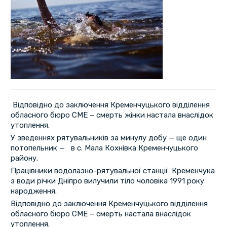
Відповідно до заключення Кременчуцького відділення
обласного бюро СМЕ – смерть жінки настала внаслідок
утоплення.
У зведеннях рятувальників за минулу добу — ще один
потопельник — в с. Мала Кохнівка Кременчуцького
району.
Працівники водолазно-рятувальної станції Кременчука
з води річки Дніпро вилучили тіло чоловіка 1991 року
народження.
Відповідно до заключення Кременчуцького відділення
обласного бюро СМЕ – смерть настала внаслідок
утоплення.