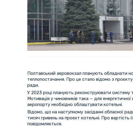
Полтавський аеровокзал планують обладнати 
теплопостачання. Про це стало відомо з проєкту
ради.
У 2023 році планують реконструювати систему 
Мотивація у чиновників така — для енергетичної
аеропорту необхідно облаштувати котельні.
Відомо, що на наступному засіданні обласної ра
тисяч гривень на проєкт котельні. Про вартість ї
повідомляється.