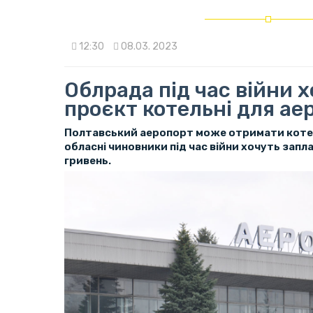
12:30
08.03. 2023
Облрада під час війни 
проєкт котельні для ае
Полтавський аеропорт може отримати котел
обласні чиновники під час війни хочуть зап
гривень.