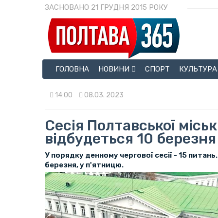
ЗАСНОВАНО 21 ГРУДНЯ 2015 РОКУ
ГОЛОВНА
НОВИНИ
СПОРТ
КУЛЬТУРА
14:00
08.03. 2023
Сесія Полтавської місь
відбудеться 10 березня
У порядку денному чергової сесії - 15 питань
березня, у п'ятницю.