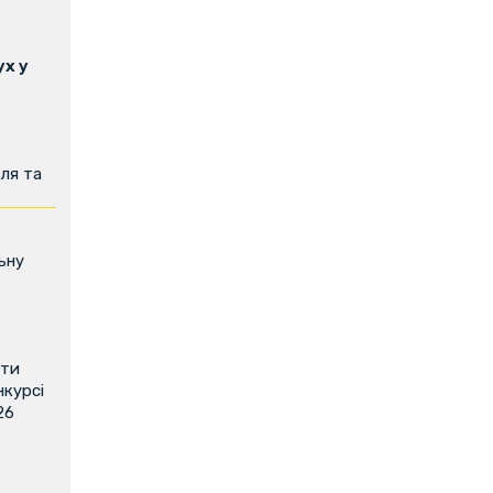
х у
ля та
ьну
ити
нкурсі
26