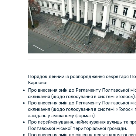
Порядок денний із розпорядження секретаря Пол
Карпова:
Про внесення змін до Регламенту Полтавської мі
скликання (щодо голосування в системі «Голос»).
Про внесення змін до Регламенту Полтавської мі
скликання (щодо голосування в системі «Голос» 
засідань у змішаному форматі).
Про перейменування, найменування вулиць та про
Полтавської міської територіальної громади.
Про внесення змін до рішення дев’ятнадцятої сес