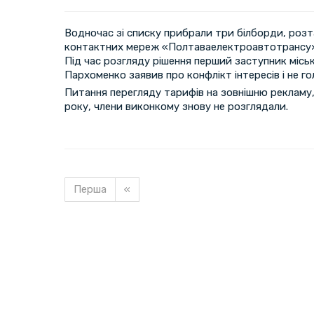
Водночас зі списку прибрали три білборди, роз
контактних мереж «Полтаваелектроавтотрансу»
Під час розгляду рішення перший заступник місь
Пархоменко заявив про конфлікт інтересів і не го
Питання перегляду тарифів на зовнішню рекламу, 
року, члени виконкому знову не розглядали.
Перша
«
Завантажуємо новину