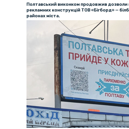
Полтавський виконком продовжив дозволи 
рекламних конструкцій ТОВ «Бігборд» — білбор
районах міста.