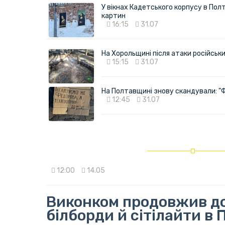
У вікнах Кадетського корпусу в Полт
картин
16:15
31.07
На Хорольщині після атаки російськи
15:15
31.07
На Полтавщині знову скандували: "
12:45
31.07
12:00
14.05
Виконком продовжив д
білборди й сітілайти в 