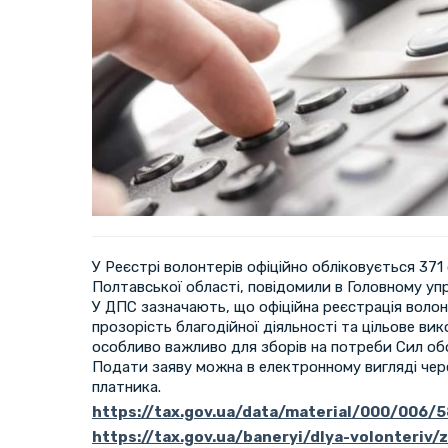
У Реєстрі волонтерів офіційно обліковується 371
Полтавської області, повідомили в Головному упр
У ДПС зазначають, що офіційна реєстрація воло
прозорість благодійної діяльності та цільове ви
особливо важливо для зборів на потреби Сил об
Подати заяву можна в електронному вигляді чер
платника.
https://tax.gov.ua/data/material/000/006/
https://tax.gov.ua/baneryi/dlya-volonteriv