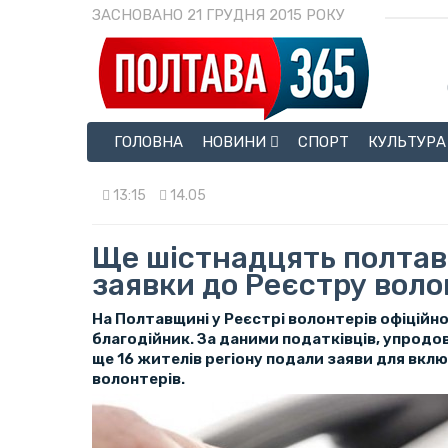
ЗАСНОВАНО 21 ГРУДНЯ 2015 РОКУ
ГОЛОВНА
НОВИНИ
СПОРТ
КУЛЬТУРА
13:15
14.05
Ще шістнадцять полтав
заявки до Реєстру воло
На Полтавщині у Реєстрі волонтерів офіційн
благодійник. За даними податківців, упродо
ще 16 жителів регіону подали заяви для вкл
волонтерів.