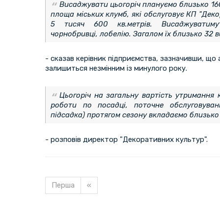
Висаджувати цьогоріч плануємо близько 16
площа міських клумб, які обслуговує КП "Деко
5 тисяч 600 кв.метрів. Висаджуватимут
чорнобривці, лобелію. Загалом їх близько 32 в
- сказав керівник підприємства, зазначивши, що
залишиться незмінним із минулого року.
Цьогоріч на загальну вартість утримання 
роботи по посадці, поточне обслуговуван
підсадка) протягом сезону вкладаємо близько 
- розповів директор "Декоративних культур".
Перша
«