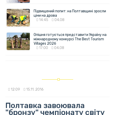
Підвищений попит: на Полтавщині зросли
ціни на дрова
14:45
04.08
Опішня готується представити Україну на
міжнародному конкурсі The Best Tourism
Villages 2026
17:00
04.08
12:09
15.11. 2016
Полтавка завоювала
"бронзу" чемпіонату світу