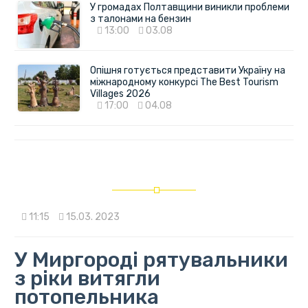
У громадах Полтавщини виникли проблеми
з талонами на бензин
13:00
03.08
Опішня готується представити Україну на
міжнародному конкурсі The Best Tourism
Villages 2026
17:00
04.08
11:15
15.03. 2023
У Миргороді рятувальники
з ріки витягли
потопельника