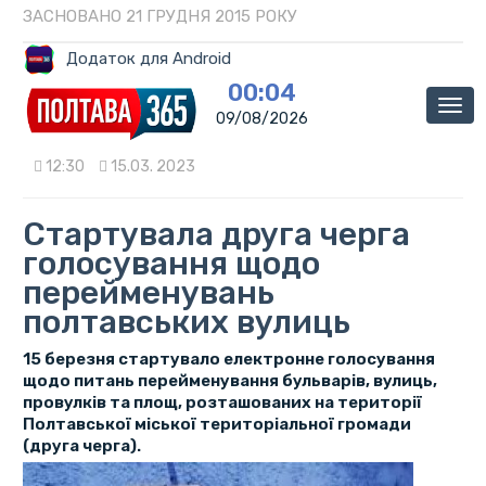
ЗАСНОВАНО 21 ГРУДНЯ 2015 РОКУ
Додаток для Android
00:04
Мен
09/08/2026
12:30
15.03. 2023
Стартувала друга черга
голосування щодо
перейменувань
полтавських вулиць
15 березня стартувало електронне голосування
щодо питань перейменування бульварів, вулиць,
провулків та площ, розташованих на території
Полтавської міської територіальної громади
(друга черга).