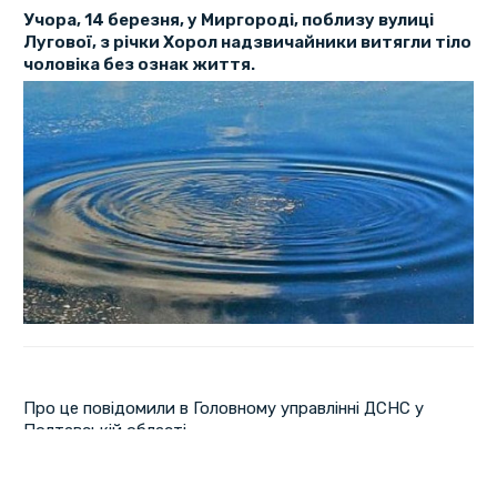
Учора, 14 березня, у Миргороді, поблизу вулиці
Лугової, з річки Хорол надзвичайники витягли тіло
чоловіка без ознак життя.
Про це повідомили в Головному управлінні ДСНС у
Полтавській області.
Рятувальники чергового відділення 5-ої ДПРЧ витягли
тіло чоловіка з води.