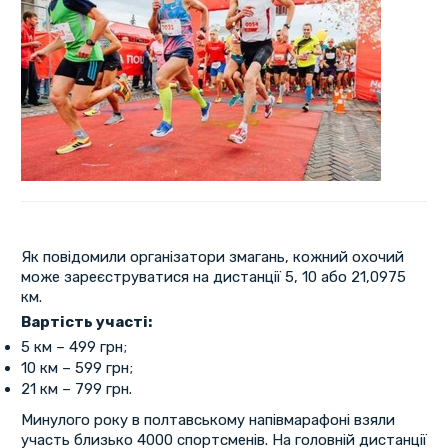
Як повідомили організатори змагань, кожний охочий
може зареєструватися на дистанції 5, 10 або 21,0975
км.
Вартість участі:
5 км – 499 грн;
10 км – 599 грн;
21 км – 799 грн.
Минулого року в полтавському напівмарафоні взяли
участь близько 4000 спортсменів. На головній дистанції