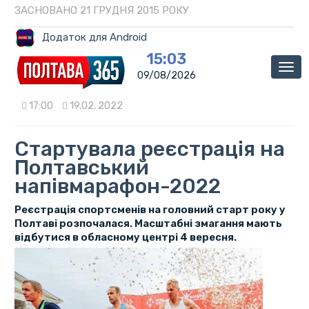
ЗАСНОВАНО 21 ГРУДНЯ 2015 РОКУ
Додаток для Android
15:03
Мен
09/08/2026
17:00
19.02. 2022
Стартувала реєстрація на
Полтавський
напівмарафон-2022
Реєстрація спортсменів на головний старт року у
Полтаві розпочалася. Масштабні змагання мають
відбутися в обласному центрі 4 вересня.