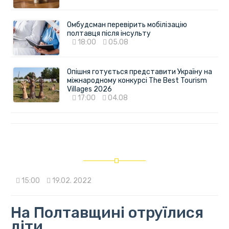
Омбудсман перевірить мобілізацію
полтавця після інсульту
18:00
05.08
Опішня готується представити Україну на
міжнародному конкурсі The Best Tourism
Villages 2026
17:00
04.08
15:00
19.02. 2022
На Полтавщині отруїлися
діти