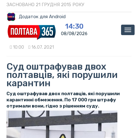
ЗАСНОВАНО 21 ГРУДНЯ 2015 РОКУ
Додаток для Android
14:30
Мен
08/08/2026
10:00
16.07. 2021
Суд оштрафував двох
полтавців, які порушили
карантин
Суд оштрафував двох полтавців, які порушили
карантинні обмеження. По 17 000 грн штрафу
отримали вони, гідно з рішенням суду.