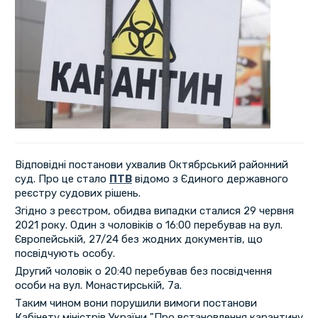
Відповідні постанови ухвалив Октябрський районний
суд. Про це стало
ПТВ
відомо з Єдиного державного
реєстру судових рішень.
Згідно з реєстром, обидва випадки сталися 29 червня
2021 року. Один з чоловіків о 16:00 перебував на вул.
Європейській, 27/24 без жодних документів, що
посвідчують особу.
Другий чоловік о 20:40 перебував без посвідчення
особи на вул. Монастирській, 7а.
Таким чином вони порушили вимоги постанови
Кабінету міністрів України "Про встановлення карантину