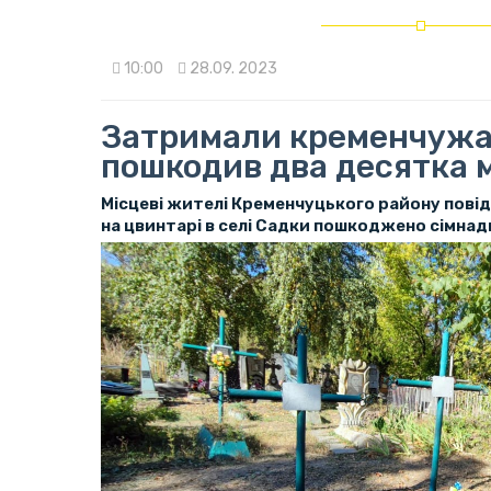
10:00
28.09. 2023
Затримали кременчужа
пошкодив два десятка 
Місцеві жителі Кременчуцького району повід
на цвинтарі в селі Садки пошкоджено сімнад