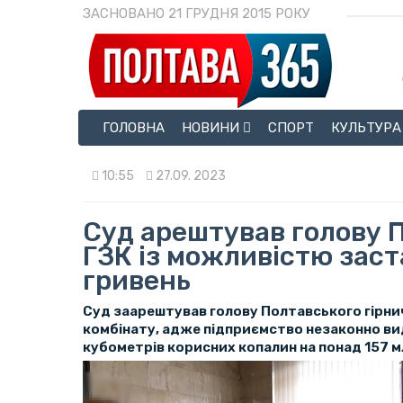
ЗАСНОВАНО 21 ГРУДНЯ 2015 РОКУ
ГОЛОВНА
НОВИНИ
СПОРТ
КУЛЬТУРА
10:55
27.09. 2023
Суд арештував голову 
ГЗК із можливістю заст
гривень
Суд заарештував голову Полтавського гірн
комбінату, адже підприємство незаконно ви
кубометрів корисних копалин на понад 157 м