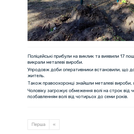
Поліцейські прибули на виклик та виявили 17 пош
викрали металеві вироби.
Упродовж доби оперативники встановили, що до
житель.
Також правоохоронці знайшли металеві вироби, як
Чоловіку загрожує обмеження волі на строк від ч
позбавленням волі від чотирьох до семи років.
Перша
«