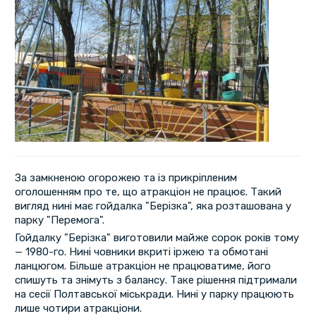
За замкненою огорожею та із прикріпленим
оголошенням про те, що атракціон не працює. Такий
вигляд нині має гойдалка "Берізка", яка розташована у
парку "Перемога".
Гойдалку "Берізка" виготовили майже сорок років тому
— 1980-го. Нині човники вкриті іржею та обмотані
ланцюгом. Більше атракціон не працюватиме, його
спишуть та знімуть з балансу. Таке рішення підтримали
на сесії Полтавської міськради. Нині у парку працюють
лише чотири атракціони.