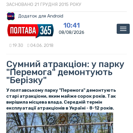
ЗАСНОВАНО 21 ГРУДНЯ 2015 РОКУ
Додаток для Android
10:41
Мен
08/08/2026
19:30
04.06. 2018
Сумний атракціон: у парку
"Перемога" демонтують
"Берізку"
У полтавському парку "Перемога" демонтують
старі атракціони, яким майже сорок років. Так
вирішила місцева влада. Середній термін
експлуатації атракціонів в Україні - 8-12 років.