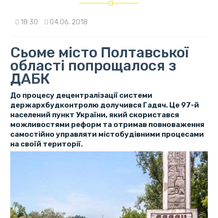
18:30
04.06. 2018
Сьоме місто Полтавської
області попрощалося з
ДАБК
До процесу децентралізації системи
держархбудконтролю долучився Гадяч. Це 97-й
населений пункт України, який скористався
можливостями реформ та отримав повноваження
самостійно управляти містобудівними процесами
на своїй території.