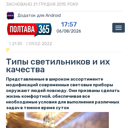
ЗАСНОВАНО 21 ГРУДНЯ 2015 РОКУ
Додаток для Android
17:57
Мен
06/08/2026
21:30
09.02. 2022
P
Типы светильников и их
качества
Представленные в широком ассортименте
модификаций современные световые приборы
окружают людей повсюду. Они призваны сделать
жизнь комфортной, обеспечивая все
необходимые условия для выполнения различных
задач в темное время суток