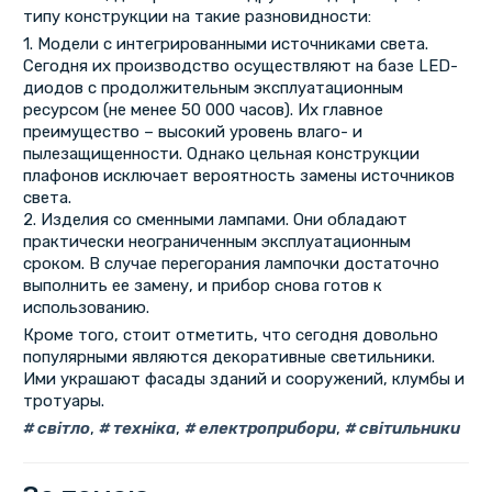
типу конструкции на такие разновидности:
1. Модели с интегрированными источниками света.
Сегодня их производство осуществляют на базе LED-
диодов с продолжительным эксплуатационным
ресурсом (не менее 50 000 часов). Их главное
преимущество – высокий уровень влаго- и
пылезащищенности. Однако цельная конструкции
плафонов исключает вероятность замены источников
света.
2. Изделия со сменными лампами. Они обладают
практически неограниченным эксплуатационным
сроком. В случае перегорания лампочки достаточно
выполнить ее замену, и прибор снова готов к
использованию.
Кроме того, стоит отметить, что сегодня довольно
популярными являются декоративные светильники.
Ими украшают фасады зданий и сооружений, клумбы и
тротуары.
світло
,
техніка
,
електроприбори
,
світильники