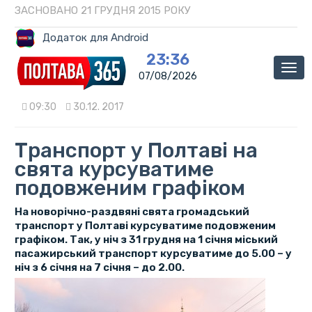
ЗАСНОВАНО 21 ГРУДНЯ 2015 РОКУ
Додаток для Android
23:36
Мен
07/08/2026
09:30
30.12. 2017
Транспорт у Полтаві на
свята курсуватиме
подовженим графіком
На новорічно-раздвяні свята громадський
транспорт у Полтаві курсуватиме подовженим
графіком. Так, у ніч з 31 грудня на 1 січня міський
пасажирський транспорт курсуватиме до 5.00 – у
ніч з 6 січня на 7 січня – до 2.00.