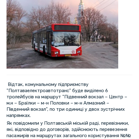
Відтак, комунальному підприємству
"Полтаваелектроавтотранс" буде виділено 6
тролейбусів на маршрут "Підвенний вокзал – Центр –
м.н – Браїлки – м-н Половки – м-н Алмазний –
Південний вокзал", по три одиниці у двох зустрічних
напрямках.
Як повідомили у Полтавській міській раді, перевізники,
які, відповідно до договорів, здійснюють перевезення
пасажирів на маршрутах загального користування №№