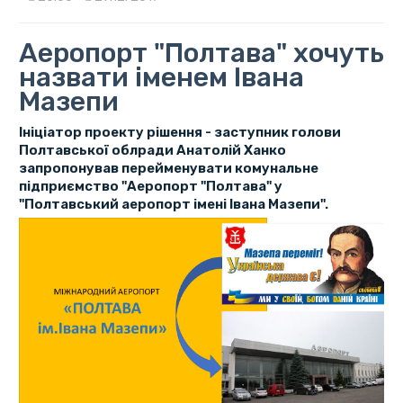
Аеропорт "Полтава" хочуть
назвати іменем Івана
Мазепи
Ініціатор проекту рішення - заступник голови
Полтавської облради Анатолій Ханко
запропонував перейменувати комунальне
підприємство "Аеропорт "Полтава" у
"Полтавський аеропорт імені Івана Мазепи".