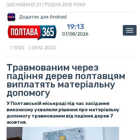
ЗАСНОВАНО 21 ГРУДНЯ 2015 РОКУ
Додаток для Android
19:13
Мен
07/08/2026
19:00
09.10. 2023
Травмованим через
падіння дерев полтавцям
виплатять матеріальну
допомогу
У Полтавській міськраді під час засідання
виконкому ухвалили рішення про матеріальну
допомогу травмованим від падіння дерев 7
жовтня.