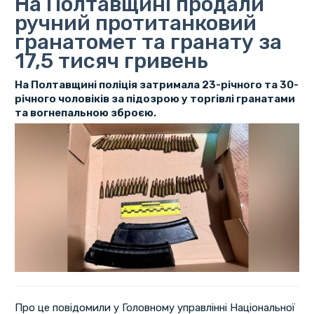
На Полтавщині продали
ручний протитанковий
гранатомет та гранату за
17,5 тисяч гривень
На Полтавщині поліція затримала 23-річного та 30-
річного чоловіків за підозрою у торгівлі гранатами
та вогнепальною зброєю.
Про це повідомили у Головному управлінні Національної