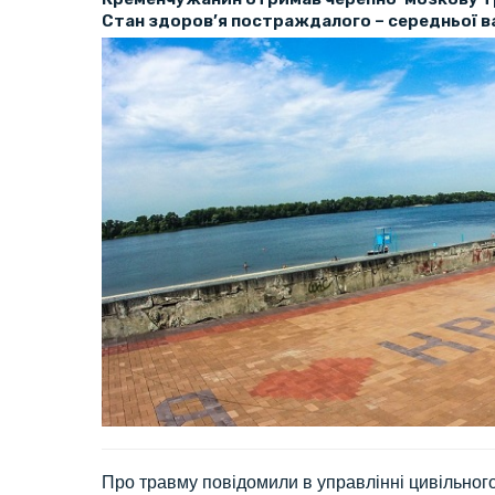
Стан здоров’я постраждалого – середньої ва
Про травму повідомили в управлінні цивільног