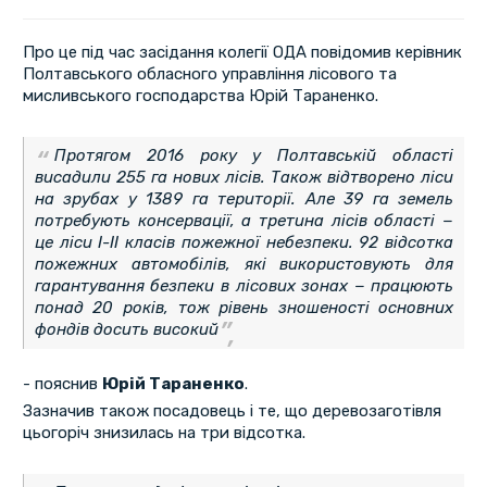
Про це під час засідання колегії ОДА повідомив керівник
Полтавського обласного управління лісового та
мисливського господарства Юрій Тараненко.
Протягом 2016 року у Полтавській області
висадили 255 га нових лісів. Також відтворено ліси
на зрубах у 1389 га території. Але 39 га земель
потребують консервації, а третина лісів області −
це ліси І-ІІ класів пожежної небезпеки. 92 відсотка
пожежних автомобілів, які використовують для
гарантування безпеки в лісових зонах − працюють
понад 20 років, тож рівень зношеності основних
фондів досить високий
- пояснив
Юрій Тараненко
.
Зазначив також посадовець і те, що деревозаготівля
цьогоріч знизилась на три відсотка.