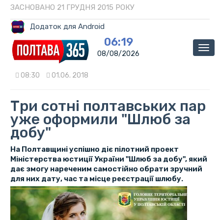
ЗАСНОВАНО 21 ГРУДНЯ 2015 РОКУ
Додаток для Android
06:19
Мен
08/08/2026
08:30
01.06. 2018
Три сотні полтавських пар
уже оформили "Шлюб за
добу"
На Полтавщині успішно діє пілотний проект
Міністерства юстиції України "Шлюб за добу", який
дає змогу нареченим самостійно обрати зручний
для них дату, час та місце реєстрації шлюбу.