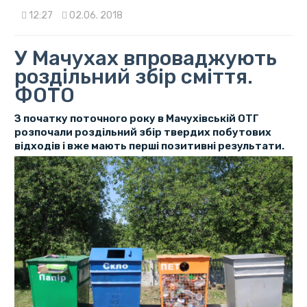
12:27
02.06. 2018
У Мачухах впроваджують
роздільний збір сміття.
ФОТО
З початку поточного року в Мачухівській ОТГ
розпочали роздільний збір твердих побутових
відходів і вже мають перші позитивні результати.