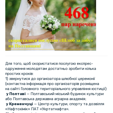
Для того, щоб скористатися послугою експрес-
одруження молодятам достатньо зробити кілька
простих кроків:
1) звернутися до організатора шлюбної церемонії
(контактна інформація про організаторів розміщена
на сайті Головного територіального управління юстиції):
у Полтаві
— Полтавський міський будинок культури
або Полтавська державна аграрна академія;
у Кременчуці
— Центр культури, спорту та дозвілля
«Нафтохімік» ПАТ «Укртатнафта».