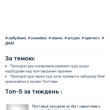
забудова
,
скандал
,
закон
,
штурм
,
протест
,
ДАБІ
За темою:
Прокуратура оскаржила рішення суду щодо
надбудови над полтавським гаражем
Прокуратура через суд хоче зупинити забудову біля
краєзнавчого музею Полтави
Топ-5 за тиждень :
Полтавця засудили за збут наркотиків у