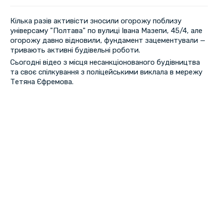
Кілька разів активісти зносили огорожу поблизу
універсаму "Полтава" по вулиці Івана Мазепи, 45/4, але
огорожу давно відновили, фундамент зацементували —
тривають активні будівельні роботи.
Сьогодні відео з місця несанкціонованого будівництва
та своє спілкування з поліцейськими виклала в мережу
Тетяна Єфремова.