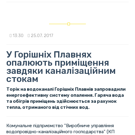
13:30
25.07. 2017
У Горішніх Плавнях
опалюють приміщення
завдяки каналізаційним
стокам
Торік на водоканалі Горішніх Плавнів запровадили
енергоефективну систему опалення. Гаряча вода
та обігрів приміщень здійснюється за рахунок
тепла, отриманого від стічних вод.
Комунальне підприємство "Виробниче управління
водопровідно-каналізаційного господарства" (КП