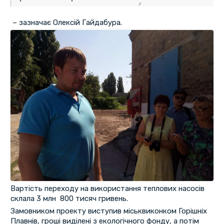
– зазначає Олексій Гайдабура.
Вартість переходу на використання теплових насосів
склала 3 млн 800 тисяч гривень.
Замовником проекту виступив міськвиконком Горішніх
Плавнів, гроші виділені з екологічного фонду, а потім