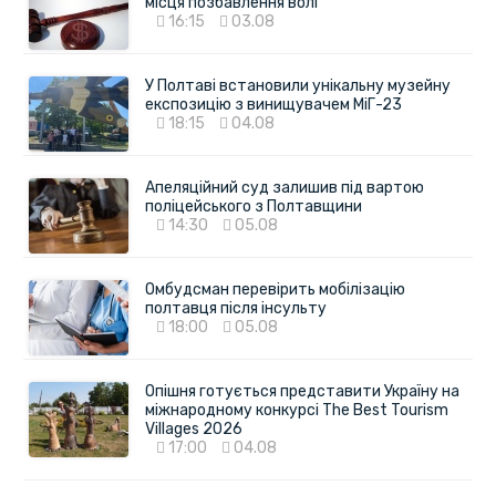
місця позбавлення волі
16:15
03.08
У Полтаві встановили унікальну музейну
експозицію з винищувачем МіГ-23
18:15
04.08
Апеляційний суд залишив під вартою
поліцейського з Полтавщини
14:30
05.08
Омбудсман перевірить мобілізацію
полтавця після інсульту
18:00
05.08
Опішня готується представити Україну на
міжнародному конкурсі The Best Tourism
Villages 2026
17:00
04.08