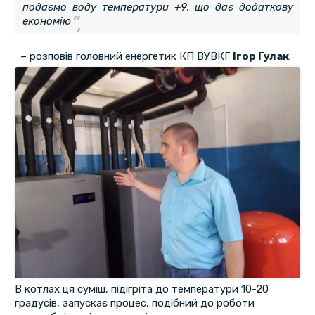
подаємо воду температури +9, що дає додаткову
економію
– розповів головний енергетик КП ВУВКГ
Ігор Гулак
.
В котлах ця суміш, підігріта до температури 10-20
градусів, запускає процес, подібний до роботи