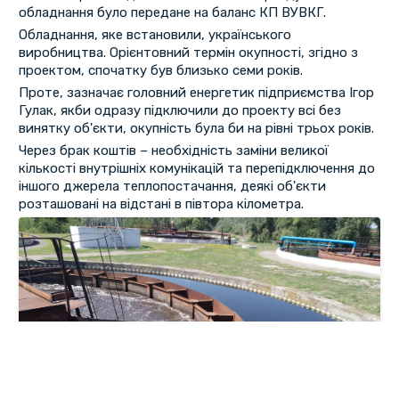
обладнання було передане на баланс КП ВУВКГ.
Обладнання, яке встановили, українського
виробництва. Орієнтовний термін окупності, згідно з
проектом, спочатку був близько семи років.
Проте, зазначає головний енергетик підприємства Ігор
Гулак, якби одразу підключили до проекту всі без
винятку об'єкти, окупність була би на рівні трьох років.
Через брак коштів – необхідність заміни великої
кількості внутрішніх комунікацій та перепідключення до
іншого джерела теплопостачання, деякі об'єкти
розташовані на відстані в півтора кілометра.