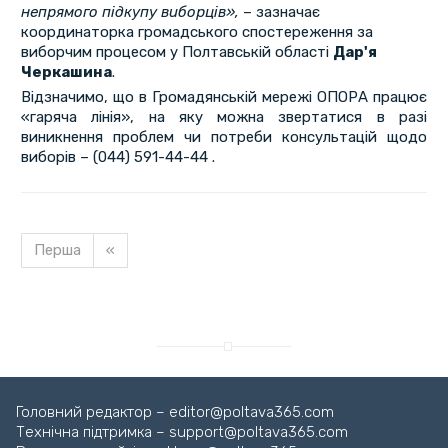
непрямого підкупу виборців
»,
– зазначає
координаторка громадського спостереження за
виборчим процесом у Полтавській області
Дар'я
Черкашина
.
Відзначимо, що в Громадянській мережі ОПОРА працює
«гаряча лінія», на яку можна звертатися в разі
виникнення проблем чи потреби консультацій щодо
виборів – (044) 591-44-44 .
Перша
«
Завантажуємо новину...