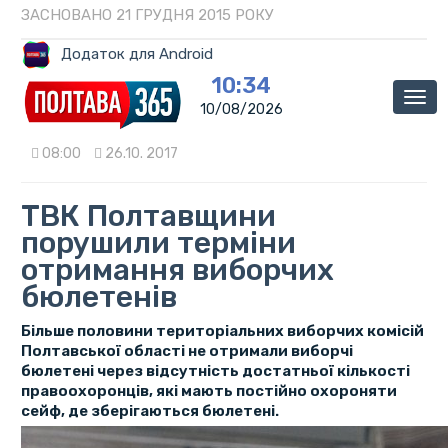
ЗАСНОВАНО 21 ГРУДНЯ 2015 РОКУ
Додаток для Android
10:34
Мен
10/08/2026
08:00
26.10. 2017
ТВК Полтавщини
порушили терміни
отримання виборчих
бюлетенів
Більше половини територіальних виборчих комісій
Полтавської області не отримали виборчі
бюлетені через відсутність достатньої кількості
правоохоронців, які мають постійно охороняти
сейф, де зберігаються бюлетені.