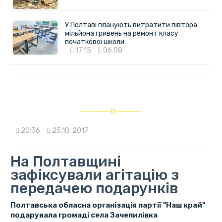
У Полтаві планують витратити півтора
мільйона гривень на ремонт класу
початкової школи
17:15
06.08
20:36
25.10. 2017
На Полтавщині
зафіксували агітацію з
передачею подарунків
Полтавська обласна організація партії "Наш край"
подарувала громаді села Зачепилівка