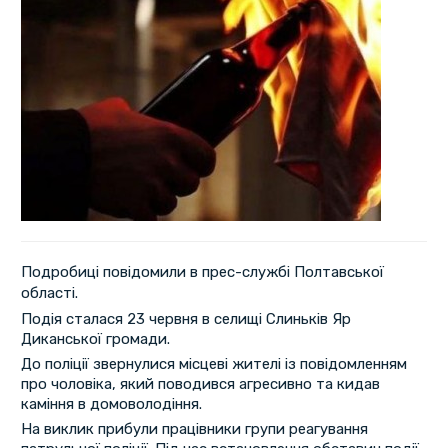
Подробиці повідомили в прес-службі Полтавської
області.
Подія сталася 23 червня в селищі Слиньків Яр
Диканської громади.
До поліції звернулися місцеві жителі із повідомленням
про чоловіка, який поводився агресивно та кидав
каміння в домоволодіння.
На виклик прибули працівники групи реагування