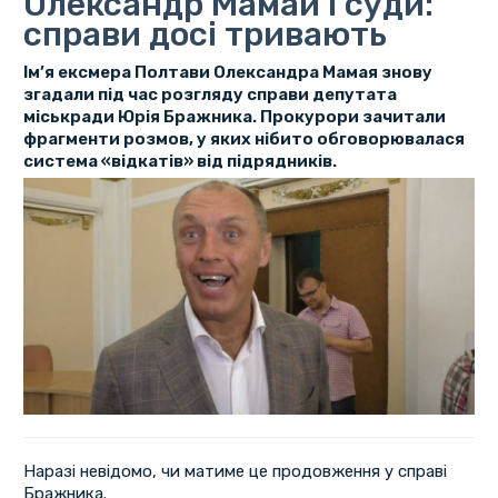
Олександр Мамай і суди:
справи досі тривають
Ім’я ексмера Полтави Олександра Мамая знову
згадали під час розгляду справи депутата
міськради Юрія Бражника. Прокурори зачитали
фрагменти розмов, у яких нібито обговорювалася
система «відкатів» від підрядників.
Наразі невідомо, чи матиме це продовження у справі
Бражника.