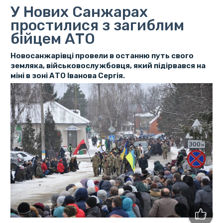
У Нових Санжарах
простилися з загиблим
бійцем АТО
Новосанжарівці провели в останню путь свого
земляка, військовослужбовця, який підірвався на
міні в зоні АТО Іванова Сергія.