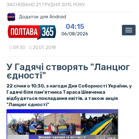
ЗАСНОВАНО 21 ГРУДНЯ 2015 РОКУ
Додаток для Android
04:15
Мен
06/08/2026
09:30
20.01. 2018
У Гадячі створять "Ланцюг
єдності"
22 січня о 10:30, з нагоди Дня Соборності України, у
Гадячі біля пам’ятника Тараса Шевченка
відбудеться покладання квітів, а також акція
"Ланцюг єдності"