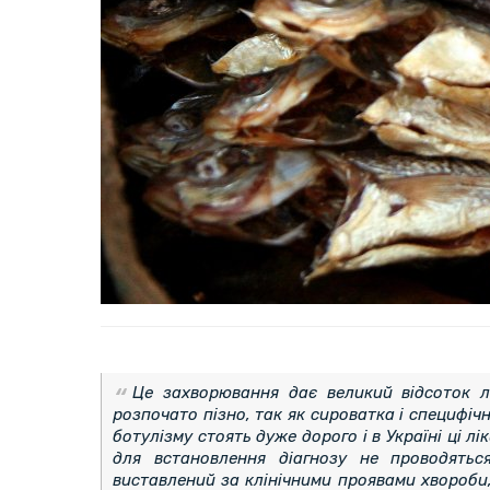
Це захворювання дає великий відсоток ле
розпочато пізно, так як сироватка і специфіч
ботулізму стоять дуже дорого і в Україні ці лі
для встановлення діагнозу не проводятьс
виставлений за клінічними проявами хвороби, 