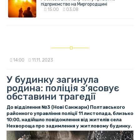
підприємство на Миргородщині
15:00
03.08
14:00
11.11. 2023
У будинку загинула
родина: поліція з’ясовує
обставини трагедії
До відділення №3 (Нові Санжари) Полтавського
районного управління поліції 11 листопада, близько
10:00, надійшло повідомлення від жителів села
Нехвороща про задимлення у житловому будинку.