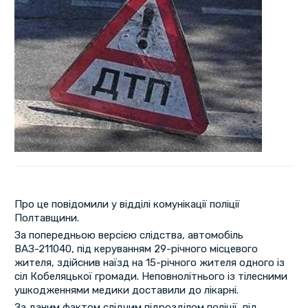
Про це повідомили у відділі комунікації поліції
Полтавщини.
За попередньою версією слідства, автомобіль
ВАЗ-211040, під керуванням 29-річного місцевого
жителя, здійснив наїзд на 15-річного жителя одного із
сіл Кобеляцької громади. Неповнолітнього із тілесними
ушкодженнями медики доставили до лікарні.
За даним фактом слідчим підрозділом поліції, під