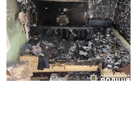
Про це повідомили у відділі комунікації поліції
Полтавщини.
Після ліквідації задимлення рятувальники та поліцейські
виявили без ознак життя мешканців будинку: жінку,
1995 року народження, її чоловіка, 1997 року