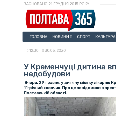
ЗАСНОВАНО 21 ГРУДНЯ 2015 РОКУ
ГОЛОВНА
НОВИНИ
СПОРТ
КУЛЬТУРА
12:30
30.05. 2020
У Кременчуці дитина вп
недобудови
Вчора, 29 травня, у дитячу міську лікарню К
11-річний хлопчик. Про це повідомили в прес
Полтавській області.