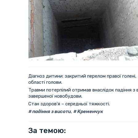
Діагноз дитини: закритий перелом правої голені,
області голови.
Травми потерпілий отримав внаслідок падіння з 
завершеної новобудови.
Стан здоров'я – середньої тяжкості.
падіння з висоти
,
Кременчук
За темою: