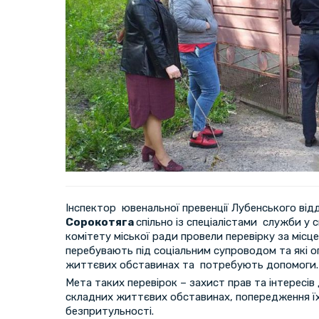
Інспектор ювенальної превенції Лубенського відді
Сорокотяга
спільно із спеціалістами служби у 
комітету міської ради провели перевірку за місце
перебувають під соціальним супроводом та які о
життєвих обставинах та потребують допомоги.
Мета таких перевірок – захист прав та інтересів 
складних життєвих обставинах, попередження їх
безпритульності.