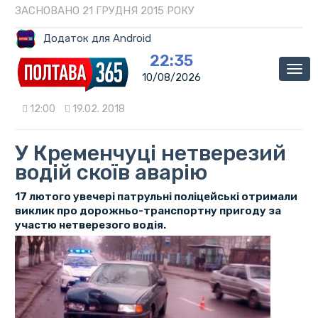
ЗАСНОВАНО 21 ГРУДНЯ 2015 РОКУ
Додаток для Android
22:35
Мен
10/08/2026
12:00
19.02. 2018
У Кременчуці нетверезий
водій скоїв аварію
17 лютого увечері патрульні поліцейські отримали
виклик про дорожньо-транспортну пригоду за
участю нетверезого водія.