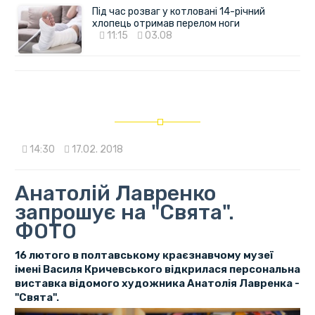
Під час розваг у котловані 14-річний
хлопець отримав перелом ноги
11:15
03.08
14:30
17.02. 2018
Анатолій Лавренко
запрошує на "Свята".
ФОТО
16 лютого в полтавському краєзнавчому музеї
імені Василя Кричевського відкрилася персональна
виставка відомого художника Анатолія Лавренка -
"Свята".