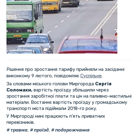
Рішення про зростання тарифу прийняли на засіданні
виконкому 9 лютого, повідомляє
Суспільне
.
За словами міського голови Миргорода
Сергія
Соломахи,
вартість проїзду збільшили через
зростання заробітної плати та цін на паливно-мастильні
матеріали. Востаннє вартість проїзду у громадському
транспорті міста підіймали 2018-го року.
У Миргороді нині працюють п’ять приватних
перевізників.
травма
,
проїзд
,
подорожчання