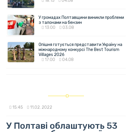
18:15
04.08
У громадах Полтавщини виникли проблеми
з талонами на бензин
13:00
03.08
Опішня готується представити Україну на
міжнародному конкурсі The Best Tourism
Villages 2026
17:00
04.08
15:45
11.02. 2022
У Полтаві облаштують 53