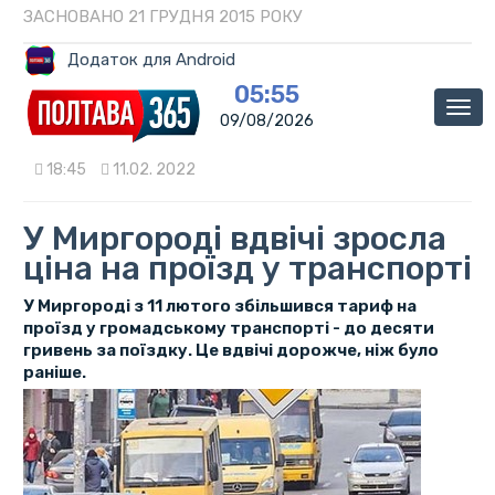
ЗАСНОВАНО 21 ГРУДНЯ 2015 РОКУ
Додаток для Android
05:55
Мен
09/08/2026
18:45
11.02. 2022
У Миргороді вдвічі зросла
ціна на проїзд у транспорті
У Миргороді з 11 лютого збільшився тариф на
проїзд у громадському транспорті - до десяти
гривень за поїздку. Це вдвічі дорожче, ніж було
раніше.