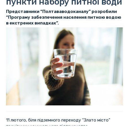
пункти набору питної води
Представники “Полтававодоканалу” розробили
“Програму забезпечення населення питною водою
в екстрених випадках”.
11 лютого, біля підземного переходу “Злато місто”
працівники комунального підприємства