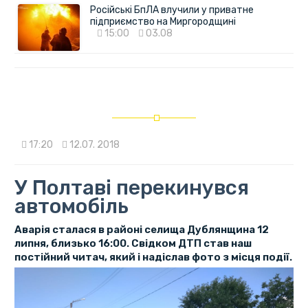
Російські БпЛА влучили у приватне
підприємство на Миргородщині
15:00
03.08
17:20
12.07. 2018
У Полтаві перекинувся
автомобіль
Аварія сталася в районі селища Дублянщина 12
липня, близько 16:00. Свідком ДТП став наш
постійний читач, який і надіслав фото з місця події.