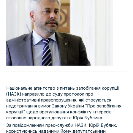
Національне агентство з питань запобігання корупції
(НАЗК) направило до суду протокол про
адміністративні правопорушення, які стосуються
недотримання вимог Закону України "Про запобігання
корупції" щодо врегулювання конфлікту інтересів
стосовно народного депутата Юрія Бублика.
За повідомленням прес-служби НАЗК, Юрій Бублик,
користуючись наданими йому депутатськими