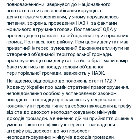
повноваженнями, звернувся до Національного
агентства з питань запобігання корупції із
депутатським зверненням, у якому порушувалось
питання, зокрема, проведення НАЗК, за фактами
можливого втручання голови Полтавської ОДА у
процес децентралізації та об’єднання територіальних
громад Полтавського району. При цьому депутат мав
приватний інтерес, зумовлений бажанням вплинути на
створення об’єднаної територіальної громади,
враховуючи, що сам депутат та його брат мали намір
балотуватись на посаду голови об’єднаної
територіальної громади, вважають у НАЗК.
Нагадаємо, відповідно до положень статті 172-7
Кодексу України про адміністративні правопорушення,
неповідомлення особою у встановлених законом
випадках та порядку про наявність у неї реального
конфлікту інтересів тягне за собою накладення штрафу
від ста до двохсот неоподатковуваних мінімумів
доходів громадян, а вчинення дій чи прийняття рішень в
умовах такого конфлікту інтересів – накладення
штрафу від двохсот до чотирьохсот
неоподатковуваних мінімумів доходів громадян.