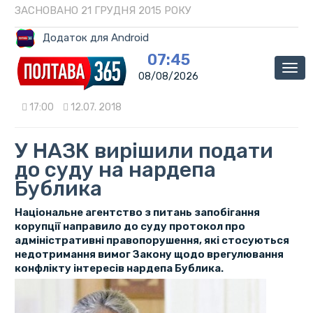
ЗАСНОВАНО 21 ГРУДНЯ 2015 РОКУ
Додаток для Android
07:45
Мен
08/08/2026
17:00
12.07. 2018
У НАЗК вирішили подати
до суду на нардепа
Бублика
Національне агентство з питань запобігання
корупції направило до суду протокол про
адміністративні правопорушення, які стосуються
недотримання вимог Закону щодо врегулювання
конфлікту інтересів нардепа Бублика.