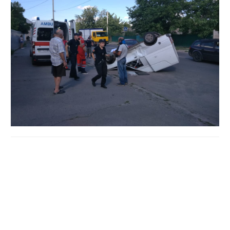
— Я їхав велосипедом відпочивати на річку, коли
побачив таке, — повідомив телефоном читач.
— Зіткнулись два авто — одне, те що на фото
— перевернулося, інше — червоного кольору — стояло
поруч.
Свідок повідомив, що в ДТП обійшлося без жертв.
Наразі на місці аварії працюють правоохоронці.
Більш детальну інформацію про ДТП шукайте на сайті