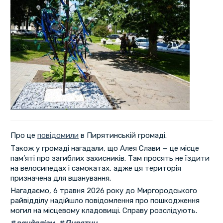
Про це
повідомили
в Пирятинській громаді.
Також у громаді нагадали, що Алея Слави — це місце
пам’яті про загиблих захисників. Там просять не їздити
на велосипедах і самокатах, адже ця територія
призначена для вшанування.
Нагадаємо, 6 травня 2026 року до Миргородського
райвідділу надійшло повідомлення про пошкодження
могил на місцевому кладовищі. Справу розслідують.