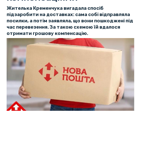
Жителька Кременчука вигадала спосіб
підзаробити на доставках: сама собі відправляла
посилки, а потім заявляла, що вони пошкоджені під
час перевезення. За такою схемою їй вдалося
отримати грошову компенсацію.
Таким чином «підприємиця» отримала від пошти понад
28 тисяч гривень компенсації.