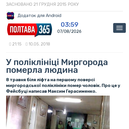
ЗАСНОВАНО 21 ГРУДНЯ 2015 РОКУ
Додаток для Android
03:59
Мен
07/08/2026
21:15
10.05. 2018
У поліклініці Миргорода
померла людина
8 травня біля ліфта на першому поверсі
миргородської поліклініки помер чоловік. Про це у
Фейсбуці написав Максим Герасименко.