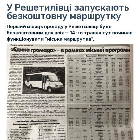
У Решетилівці запускають
безкоштовну маршрутку
Перший місяць проїзду у Решетилівці буде
безкоштовним для всіх — 14-го травня тут починає
функціонувати "міська маршрутка".