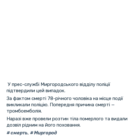
У прес-службі Миргородського відділу поліції
підтвердили цей випадок.
За фактом смерті 78-річного чоловіка на місце події
викликали поліцію. Попередня причина смерті —
тромбоемболія.
Наразі вже провели розтин тіла померлого та видали
дозвіл рідним на його поховання.
смерть
,
Миргород