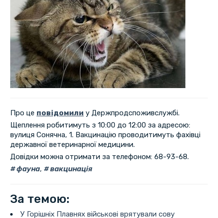
Про це
повідомили
у Держпродспоживслужбі.
Щеплення робитимуть з 10:00 до 12:00 за адресою:
вулиця Сонячна, 1. Вакцинацію проводитимуть фахівці
державної ветеринарної медицини.
Довідки можна отримати за телефоном: 68-93-68.
фауна
,
вакцинація
За темою:
У Горішніх Плавнях військові врятували сову