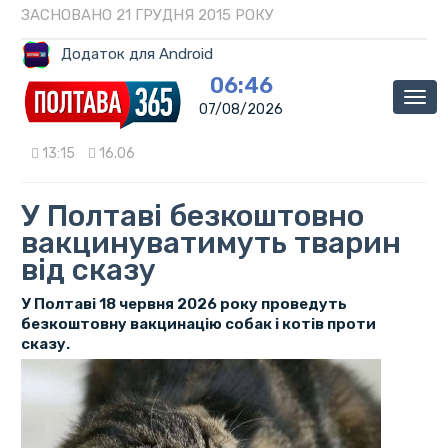
ЗАСНОВАНО 21 ГРУДНЯ 2015 РОКУ
Додаток для Android
06:46
Мен
07/08/2026
13:15
16.06
У Полтаві безкоштовно
вакцинуватимуть тварин
від сказу
У Полтаві 18 червня 2026 року проведуть
безкоштовну вакцинацію собак і котів проти
сказу.