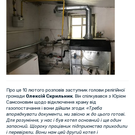
Про це 10 лютого розповів заступник голови релігійної
громади
Олексій Скрильник
. Він спілкувався з Юрієм
Самсоновим щодо відключення храму від
газопостачання і вони дійшли згоди:
«Треба
впорядкувати документи, ми звісно ж до цього готові.
Для розуміння, у нас і був котел основний і ще один
запасний. Щороку працівник підприємства приходили
і перевіряли. Вони нам цей другий котел і