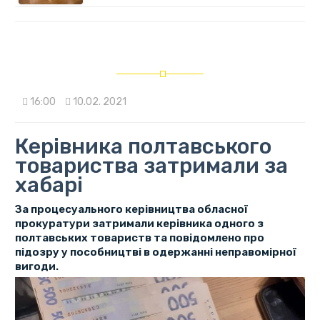
16:00
10.02. 2021
Керівника полтавського
товариства затримали за
хабарі
За процесуального керівництва обласної
прокуратури затримали керівника одного з
полтавських товариств та повідомлено про
підозру у пособництві в одержанні неправомірної
вигоди.