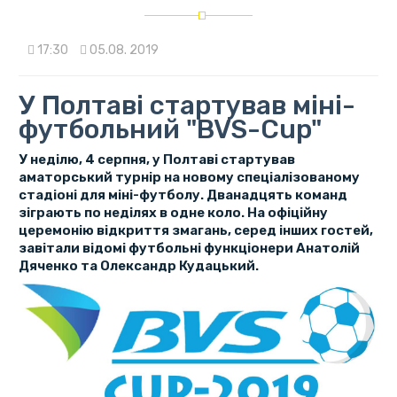
17:30
05.08. 2019
У Полтаві стартував міні-
футбольний "BVS-Cup"
У неділю, 4 серпня, у Полтаві стартував
аматорський турнір на новому спеціалізованому
стадіоні для міні-футболу. Дванадцять команд
зіграють по неділях в одне коло. На офіційну
церемонію відкриття змагань, серед інших гостей,
завітали відомі футбольні функціонери Анатолій
Дяченко та Олександр Кудацький.