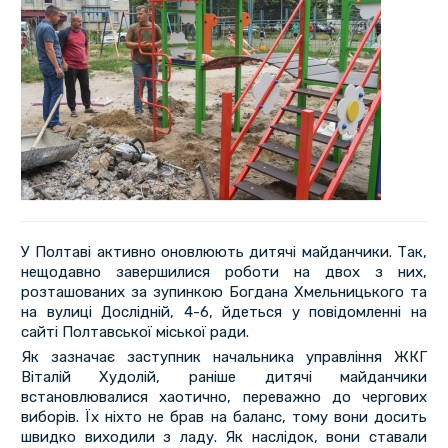
У Полтаві активно оновлюють дитячі майданчики. Так,
нещодавно завершилися роботи на двох з них,
розташованих за зупинкою Богдана Хмельницького та
на вулиці Дослідній, 4-6, йдеться у повідомленні на
сайті Полтавської міської ради.
Як зазначає заступник начальника управління ЖКГ
Віталій Худолій, раніше дитячі майданчики
встановлювалися хаотично, переважно до чергових
виборів. Їх ніхто не брав на баланс, тому вони досить
швидко виходили з ладу. Як наслідок, вони ставали