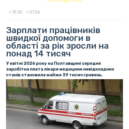
15:30
07.06
Зарплати працівників
швидкої допомоги в
області за рік зросли на
понад 14 тисяч
У квітні 2026 року на Полтавщині середня
заробітна плата лікаря медицини невідкладних
станів становила майже 39 тисяч гривень.