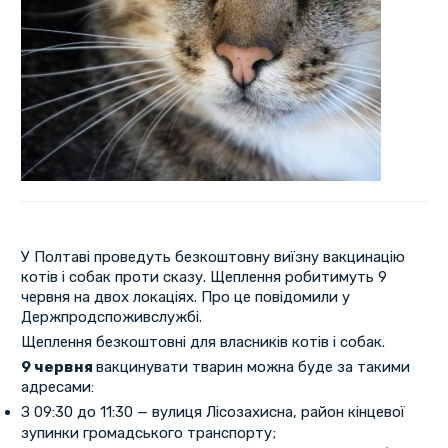
У Полтаві проведуть безкоштовну виїзну вакцинацію
котів і собак проти сказу. Щеплення робитимуть 9
червня на двох локаціях. Про це повідомили у
Держпродспоживслужбі.
Щеплення безкоштовні для власників котів і собак.
9 червня
вакцинувати тварин можна буде за такими
адресами:
З 09:30 до 11:30 — вулиця Лісозахисна, район кінцевої
зупинки громадського транспорту;