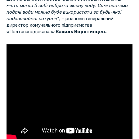
міста могли б собі набрати якісну воду. Самі системи
подачі води можна буде використати за будь-якої
надзвичайної ситуації”
, – розповів генеральний
директор комунального підприємства
«Полтававодоканал»
Василь Воротинцев.