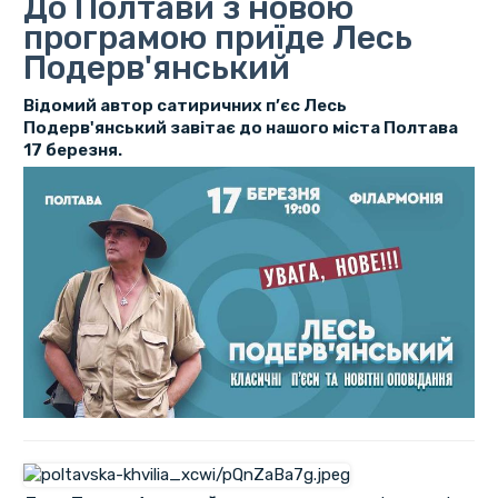
До Полтави з новою
програмою приїде Лесь
Подерв'янський
Відомий автор сатиричних п’єс Лесь
Подерв'янський завітає до нашого міста Полтава
17 березня.