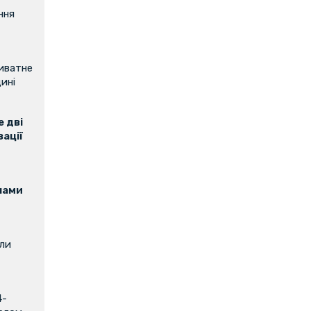
ння
риватне
ині
 дві
зації
нами
или
4-