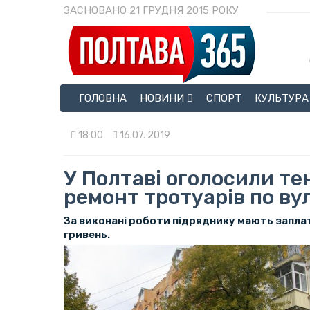
ЗАСНОВАНО 21 ГРУДНЯ 2015 РОКУ
ГОЛОВНА
НОВИНИ
СПОРТ
КУЛЬТУРА
18:00
16.07. 2019
У Полтаві оголосили те
ремонт тротуарів по ву
За виконані роботи підряднику мають запла
гривень.